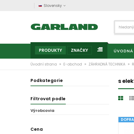
Slovensky
PRODUKTY
ZNAČKY
ÚVODNÁ
»
»
»
Úvodní strana
E-obchod
ZÁHRADNÁ TECHNIKA
s ele
Podkategorie
Filtrovat podle
Výrobcovia
DOPRA
Cena