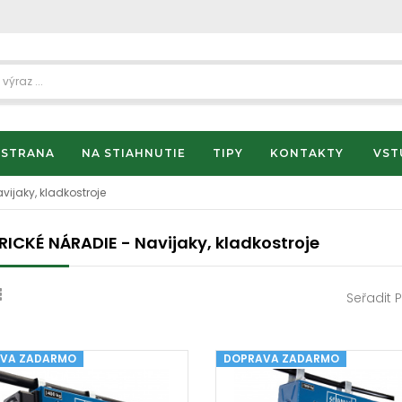
 STRANA
NA STIAHNUTIE
TIPY
KONTAKTY
VST
vijaky, kladkostroje
RICKÉ NÁRADIE - Navijaky, kladkostroje
Seřadit 
VA ZADARMO
DOPRAVA ZADARMO