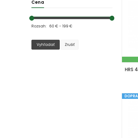
Cena
Rozsah: 60 € - 199 €
Vyhľadať
Zrušiť
DOPRA