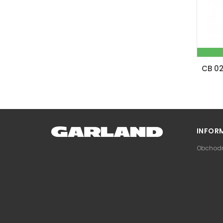
INFOR
Obchodn