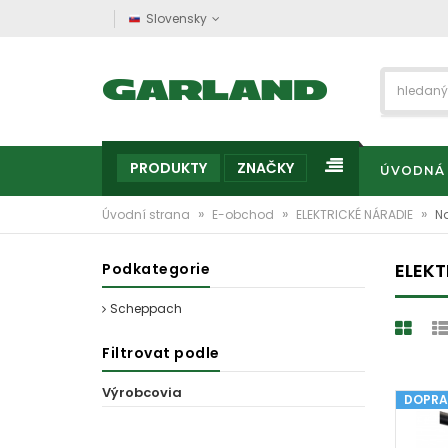
Slovensky
PRODUKTY
ZNAČKY
ÚVODNÁ
»
»
»
Úvodní strana
E-obchod
ELEKTRICKÉ NÁRADIE
Na
ELEKT
Podkategorie
Scheppach
Filtrovat podle
Výrobcovia
DOPRA