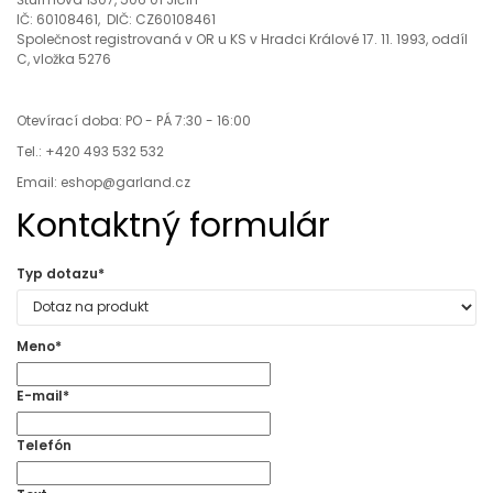
IČ: 60108461, DIČ: CZ60108461
Společnost registrovaná v OR u KS v Hradci Králové 17. 11. 1993, oddíl
C, vložka 5276
Otevírací doba: PO - PÁ 7:30 - 16:00
Tel.: +420 493 532 532
Email: eshop@garland.cz
Kontaktný formulár
Typ dotazu
*
Meno
*
E-mail
*
Telefón