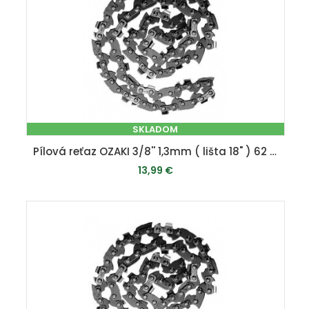
SKLADOM
Pílová reťaz OZAKI 3/8'' 1,3mm ( lišta 18" ) 62 článkov
13,99 €
PRIDAŤ DO KOŠÍKA