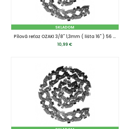
SKLADOM
Pílová reťaz OZAKI 3/8'' 1,3mm ( lišta 16" ) 56 článkov
10,99 €
PRIDAŤ DO KOŠÍKA