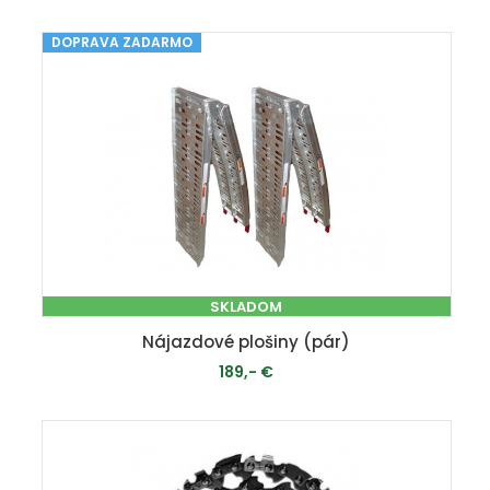
DOPRAVA ZADARMO
SKLADOM
Nájazdové plošiny (pár)
189,- €
PRIDAŤ DO KOŠÍKA