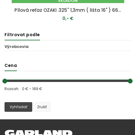
SKLADOM
Pílová reťaz OZAKI .325'' 1,3mm ( lišta 16" ) 66 článkov
0,- €
Filtrovat podle
PRIDAŤ DO KOŠÍKA
Výrobcovia
Cena
Rozsah: 0 € - 189 €
Vyhľadať
Zrušiť