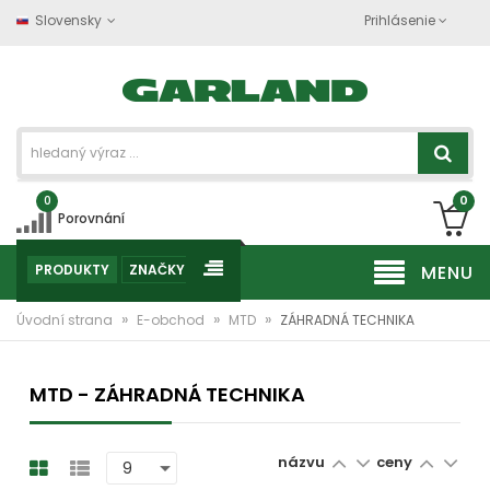
Slovensky
Prihlásenie
0
0
Porovnání
PRODUKTY
ZNAČKY
MENU
»
»
»
Úvodní strana
E-obchod
MTD
ZÁHRADNÁ TECHNIKA
MTD - ZÁHRADNÁ TECHNIKA
názvu
ceny