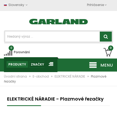
Slovensky
Prihlásenie
0
0
Porovnání
PRODUKTY
ZNAČKY
MENU
»
»
»
Úvodní strana
E-obchod
ELEKTRICKÉ NÁRADIE
Plazmové
řezačky
ELEKTRICKÉ NÁRADIE - Plazmové řezačky