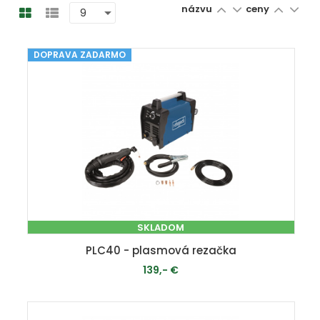
názvu
ceny
DOPRAVA ZADARMO
SKLADOM
PLC40 - plasmová rezačka
139,- €
PRIDAŤ DO KOŠÍKA