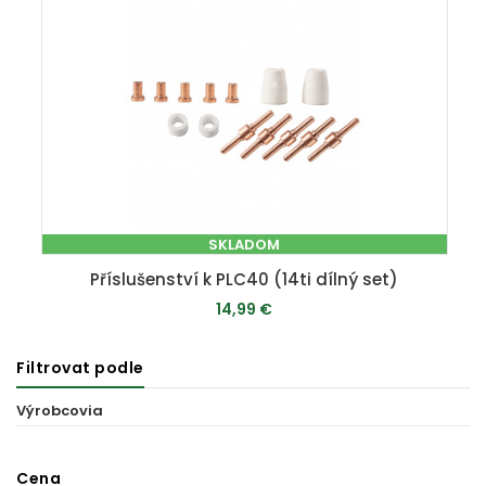
SKLADOM
Příslušenství k PLC40 (14ti dílný set)
14,99 €
Filtrovat podle
PRIDAŤ DO KOŠÍKA
Výrobcovia
Cena