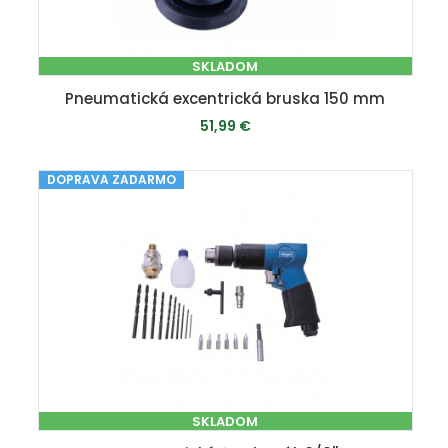
SKLADOM
Pneumatická excentrická bruska 150 mm
51,99 €
DOPRAVA ZADARMO
PRIDAŤ DO KOŠÍKA
SKLADOM