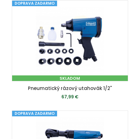
DOPRAVA ZADARMO
PRIDAŤ DO KOŠÍKA
SKLADOM
Pneumatický rázový utahovák 1/2"
67,99 €
DOPRAVA ZADARMO
PRIDAŤ DO KOŠÍKA