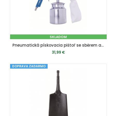
SKLADOM
Pneumatická pískovacia pištoľ se sběrem abraziva
31,99 €
DOPRAVA ZADARMO
PRIDAŤ DO KOŠÍKA