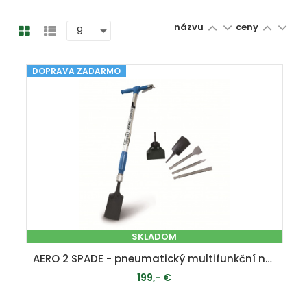
názvu
ceny
DOPRAVA ZADARMO
SKLADOM
AERO 2 SPADE - pneumatický multifunkční nástroj 5 v 1
199,- €