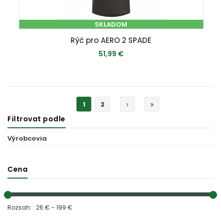
SKLADOM
Rýč pro AERO 2 SPADE
51,99 €
PRIDAŤ DO KOŠÍKA
1
2
Filtrovat podle
Výrobcovia
Cena
Rozsah: 26 € - 199 €