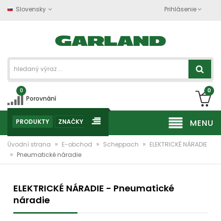
Slovensky
Prihlásenie
0
0
Porovnání
PRODUKTY
ZNAČKY
MENU
»
»
»
Úvodní strana
E-obchod
Scheppach
ELEKTRICKÉ NÁRADIE
»
Pneumatické náradie
ELEKTRICKÉ NÁRADIE - Pneumatické
náradie