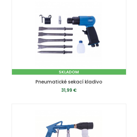
SKLADOM
Pneumatické sekací kladivo
31,99 €
PRIDAŤ DO KOŠÍKA