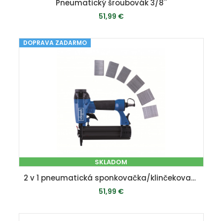
Pneumatický šroubovák 3/8''
51,99 €
DOPRAVA ZADARMO
PRIDAŤ DO KOŠÍKA
SKLADOM
2 v 1 pneumatická sponkovačka/klinčekovačka
51,99 €
PRIDAŤ DO KOŠÍKA