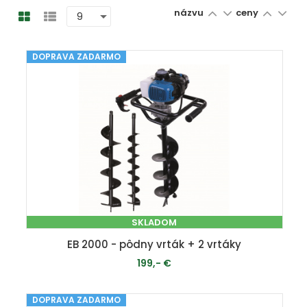
názvu
ceny
DOPRAVA ZADARMO
SKLADOM
EB 2000 - pôdny vrták + 2 vrtáky
199,- €
DOPRAVA ZADARMO
PRIDAŤ DO KOŠÍKA