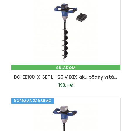
SKLADOM
BC-EB100-X-SET L - 20 V IXES aku pôdny vrták + 4Ah batéria + nabíjačka 2,4 A
199,- €
DOPRAVA ZADARMO
PRIDAŤ DO KOŠÍKA