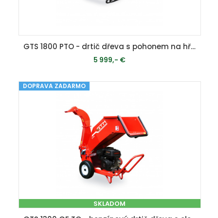
GTS 1800 PTO - drtič dřeva s pohonem na hřídel
5 999,- €
DOPRAVA ZADARMO
MOMENTÁLNE VYPREDANÉ
SKLADOM