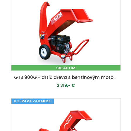
SKLADOM
GTS 900G - drtič dřeva s benzinovým motorem
2 319,- €
DOPRAVA ZADARMO
PRIDAŤ DO KOŠÍKA