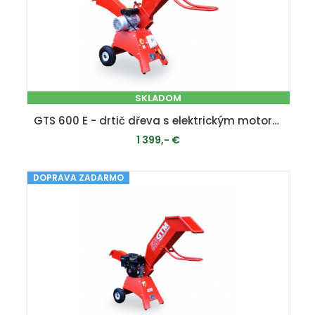
SKLADOM
GTS 600 E - drtič dřeva s elektrickým motorem
1 399,- €
DOPRAVA ZADARMO
PRIDAŤ DO KOŠÍKA