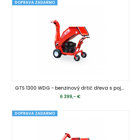
DOPRAVA ZADARMO
PRIDAŤ DO KOŠÍKA
GTS 1300 WDG - benzinový drtič dřeva s pojezdem
6 399,- €
DOPRAVA ZADARMO
MOMENTÁLNE VYPREDANÉ