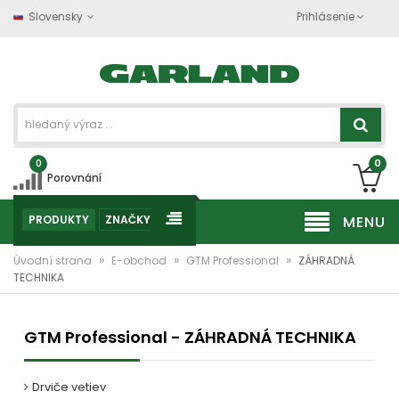
Slovensky
Prihlásenie
0
0
Porovnání
PRODUKTY
ZNAČKY
MENU
»
»
»
Úvodní strana
E-obchod
GTM Professional
ZÁHRADNÁ
TECHNIKA
GTM Professional - ZÁHRADNÁ TECHNIKA
Drviče vetiev