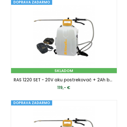
DOPRAVA ZADARMO
PRIDAŤ DO KOŠÍKA
SKLADOM
RAS 1220 SET - 20V aku postrekovač + 2Ah batéria + nabíjačka 2,4 A
119,- €
DOPRAVA ZADARMO
PRIDAŤ DO KOŠÍKA