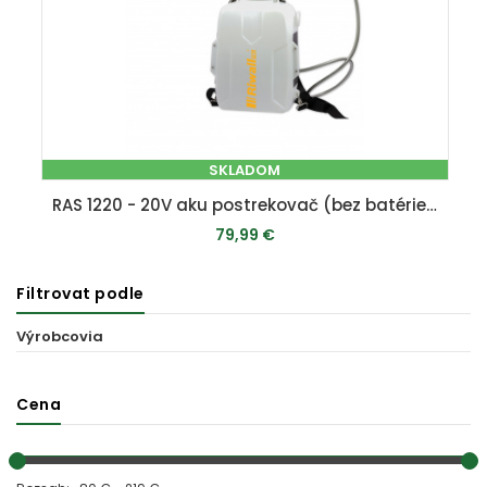
SKLADOM
RAS 1220 - 20V aku postrekovač (bez batérie a nabíjačky)
79,99 €
Filtrovat podle
PRIDAŤ DO KOŠÍKA
Výrobcovia
Cena