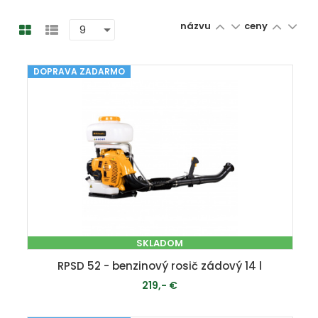
názvu
ceny
DOPRAVA ZADARMO
SKLADOM
RPSD 52 - benzinový rosič zádový 14 l
219,- €