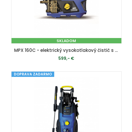
SKLADOM
MPX 160C - elektrický vysokotlakový čistič s indukčným motorom 160 bar
599,- €
DOPRAVA ZADARMO
PRIDAŤ DO KOŠÍKA