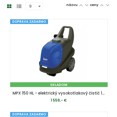
názvu
ceny
DOPRAVA ZADARMO
SKLADOM
MPX 150 HL - elektrický vysokotlakový čistič 150 bar
1 559,- €
DOPRAVA ZADARMO
PRIDAŤ DO KOŠÍKA