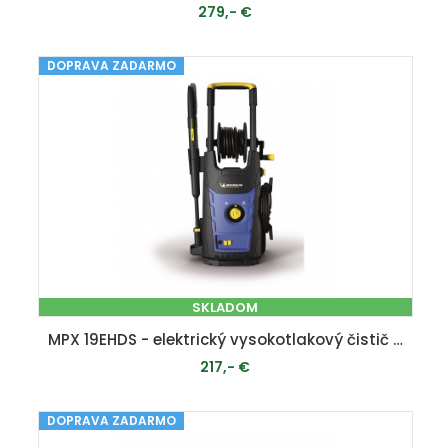
279,- €
DOPRAVA ZADARMO
PRIDAŤ DO KOŠÍKA
SKLADOM
MPX 19EHDS - elektrický vysokotlakový čistič 140 bar
217,- €
DOPRAVA ZADARMO
PRIDAŤ DO KOŠÍKA