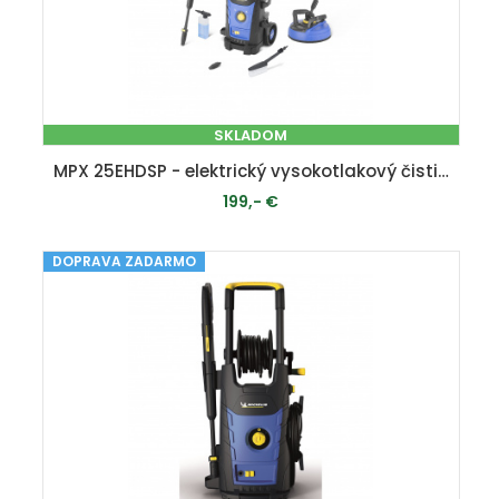
SKLADOM
MPX 25EHDSP - elektrický vysokotlakový čistič 170 bar
199,- €
DOPRAVA ZADARMO
PRIDAŤ DO KOŠÍKA