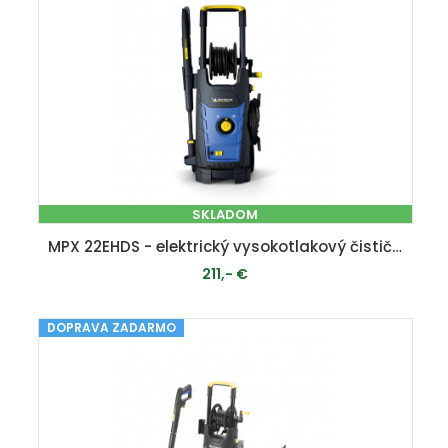
SKLADOM
MPX 22EHDS - elektrický vysokotlakový čistič 160 bar
211,- €
DOPRAVA ZADARMO
PRIDAŤ DO KOŠÍKA