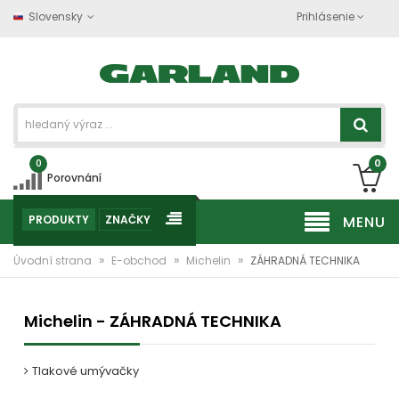
Slovensky
Prihlásenie
0
0
Porovnání
PRODUKTY
ZNAČKY
MENU
»
»
»
Úvodní strana
E-obchod
Michelin
ZÁHRADNÁ TECHNIKA
Michelin - ZÁHRADNÁ TECHNIKA
Tlakové umývačky