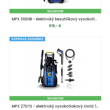
SKLADOM
MPX 30EHB - elektrický bezuhlíkový vysokotlakový čistič 180 bar
519,- €
DOPRAVA ZADARMO
PRIDAŤ DO KOŠÍKA
SKLADOM
MPX 27DTS - elektrický vysokotlakový čistič 160 bar