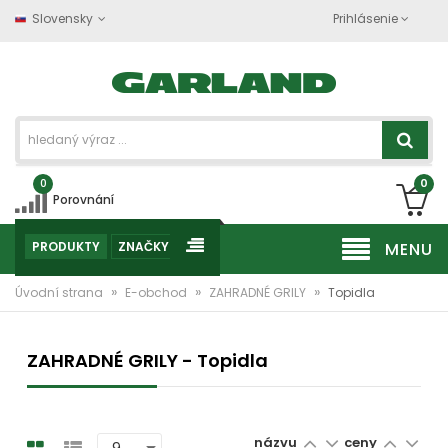
Slovensky
Prihlásenie
0
0
Porovnání
PRODUKTY
ZNAČKY
MENU
»
»
»
Úvodní strana
E-obchod
ZAHRADNÉ GRILY
Topidla
ZAHRADNÉ GRILY - Topidla
názvu
ceny