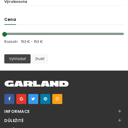
Výrobcovia
Cena
Rozsah: 153 € - 153 €
Vyhľadať
Zrušiť
+
INFORMACE
+
DŮLEŽITÉ