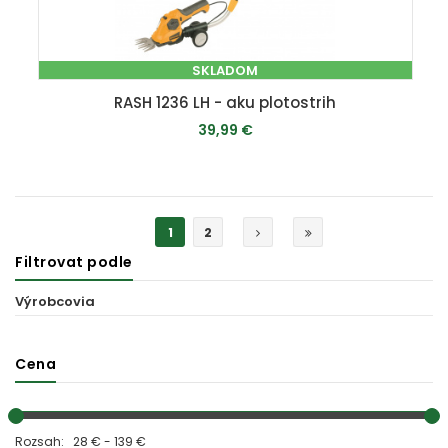
SKLADOM
RASH 1236 LH - aku plotostrih
39,99 €
PRIDAŤ DO KOŠÍKA
1
2
Filtrovat podle
Výrobcovia
Cena
Rozsah: 28 € - 139 €