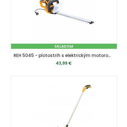
SKLADOM
REH 5045 - plotostrih s elektrickým motorom 500 W
43,99 €
PRIDAŤ DO KOŠÍKA