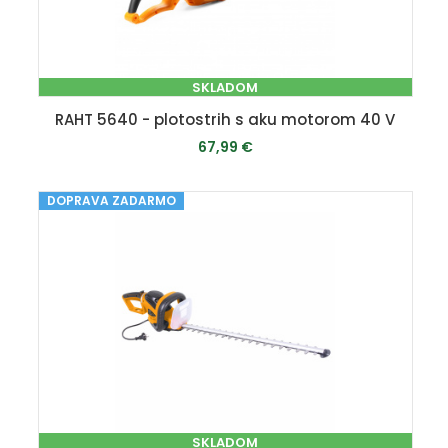
SKLADOM
RAHT 5640 - plotostrih s aku motorom 40 V
67,99 €
DOPRAVA ZADARMO
PRIDAŤ DO KOŠÍKA
SKLADOM