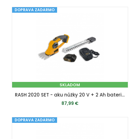
DOPRAVA ZADARMO
PRIDAŤ DO KOŠÍKA
SKLADOM
RASH 2020 SET - aku nůžky 20 V + 2 Ah baterie + nabíječka
87,99 €
DOPRAVA ZADARMO
PRIDAŤ DO KOŠÍKA