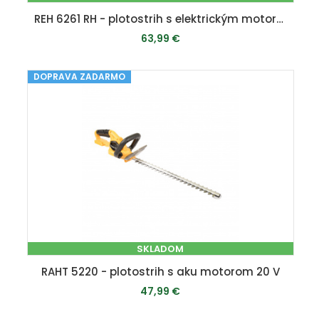
REH 6261 RH - plotostrih s elektrickým motorom 620 W
63,99 €
DOPRAVA ZADARMO
PRIDAŤ DO KOŠÍKA
SKLADOM
RAHT 5220 - plotostrih s aku motorom 20 V
47,99 €