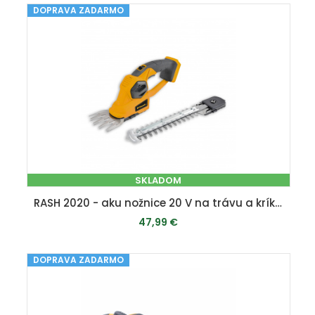
DOPRAVA ZADARMO
PRIDAŤ DO KOŠÍKA
SKLADOM
RASH 2020 - aku nožnice 20 V na trávu a kríky (bez batérie a nabíjačky)
47,99 €
DOPRAVA ZADARMO
PRIDAŤ DO KOŠÍKA