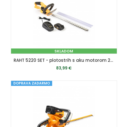
SKLADOM
RAHT 5220 SET - plotostrih s aku motorom 20 V + 2Ah baterie + nabíječka
83,99 €
DOPRAVA ZADARMO
PRIDAŤ DO KOŠÍKA