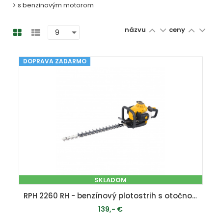
s benzinovým motorom
názvu
ceny
DOPRAVA ZADARMO
SKLADOM
RPH 2260 RH - benzínový plotostrih s otočnou rukoväťou
139,- €