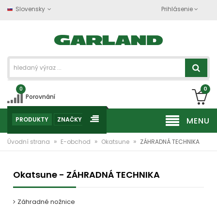
Slovensky
Prihlásenie
0
0
Porovnání
PRODUKTY
ZNAČKY
MENU
»
»
»
Úvodní strana
E-obchod
Okatsune
ZÁHRADNÁ TECHNIKA
Okatsune - ZÁHRADNÁ TECHNIKA
Záhradné nožnice