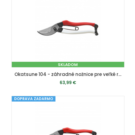
SKLADOM
Okatsune 104 - záhradné nožnice pre veľké ruky
63,99 €
DOPRAVA ZADARMO
PRIDAŤ DO KOŠÍKA