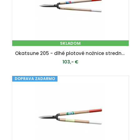
SKLADOM
Okatsune 205 - dlhé plotové nožnice stredne veľkými čepeľami
103,- €
DOPRAVA ZADARMO
PRIDAŤ DO KOŠÍKA