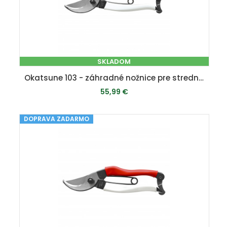
SKLADOM
Okatsune 103 - záhradné nožnice pre stredne veľké ruky
55,99 €
DOPRAVA ZADARMO
PRIDAŤ DO KOŠÍKA