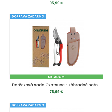
95,99 €
DOPRAVA ZADARMO
PRIDAŤ DO KOŠÍKA
SKLADOM
Darčeková sada Okatsune - záhradné nožnice 103 + púzdro 108
75,99 €
DOPRAVA ZADARMO
PRIDAŤ DO KOŠÍKA