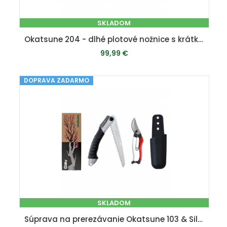
SKLADOM
Okatsune 204 - dlhé plotové nožnice s krátkymi čepeľami
99,99 €
DOPRAVA ZADARMO
PRIDAŤ DO KOŠÍKA
SKLADOM
Súprava na prerezávanie Okatsune 103 & Silky Super Accel