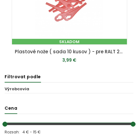
SKLADOM
Plastové nože ( sada 10 kusov ) - pre RALT 2320
3,99 €
Filtrovat podle
PRIDAŤ DO KOŠÍKA
Výrobcovia
Cena
Rozsah: 4 € - 15 €