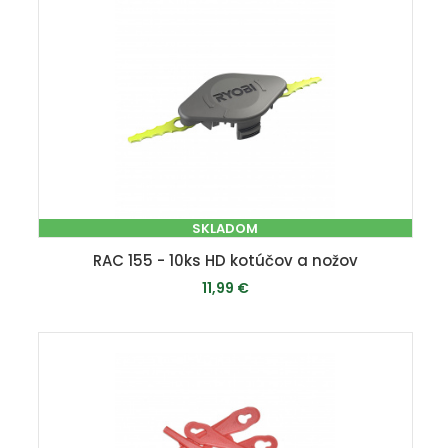
SKLADOM
RAC 155 - 10ks HD kotúčov a nožov
11,99 €
PRIDAŤ DO KOŠÍKA