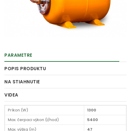
PARAMETRE
POPIS PRODUKTU
NA STIAHNUTIE
VIDEA
Príkon (W)
1300
Max. čerpaci výkon (l/hod)
5400
Max. výška (m)
47