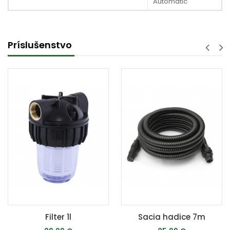
Automatic
Príslušenstvo
Filter 1l
Sacia hadice 7m