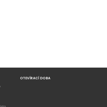
OTEVÍRACÍ DOBA
e
ísta