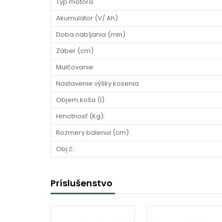
Typ motora
Akumulátor (V/ Ah)
Doba nabíjania (min)
Záber (cm)
Mulčovanie
Nastavenie výšky kosenia
Objem koša (l)
Hmotnosť (Kg):
Rozmery balenia (cm):
Obj.č.:
Príslušenstvo