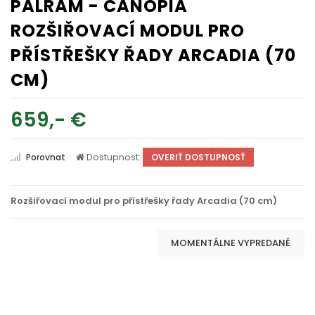
PALRAM - CANOPIA
ROZŠIŘOVACÍ MODUL PRO
PŘÍSTŘEŠKY ŘADY ARCADIA (70
CM)
659,- €
Dostupnost:
Porovnat
OVERIŤ DOSTUPNOSŤ
Rozšiřovací modul pro přístřešky řady Arcadia (70 cm)
MOMENTÁLNE VYPREDANÉ