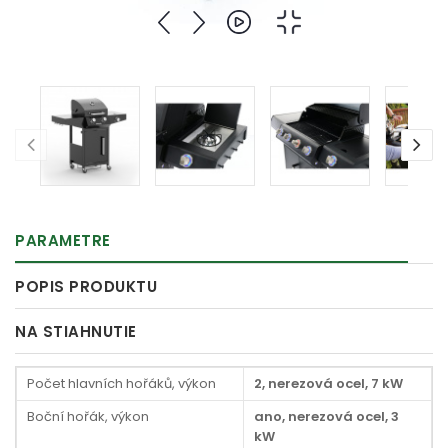
PARAMETRE
POPIS PRODUKTU
NA STIAHNUTIE
Počet hlavních hořáků, výkon
2, nerezová ocel, 7 kW
Boční hořák, výkon
ano, nerezová ocel, 3
kW