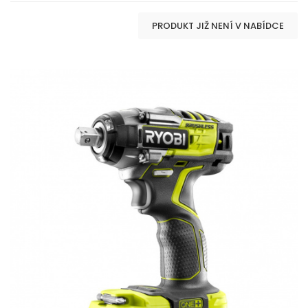
PRODUKT JIŽ NENÍ V NABÍDCE