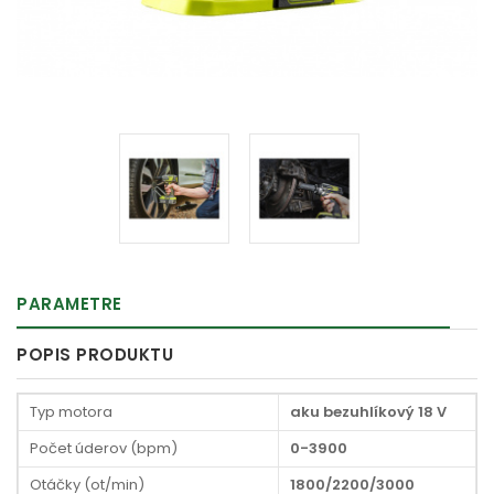
PARAMETRE
POPIS PRODUKTU
Typ motora
aku bezuhlíkový 18 V
Počet úderov (bpm)
0-3900
Otáčky (ot/min)
1800/2200/3000