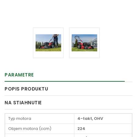
PARAMETRE
POPIS PRODUKTU
NA STIAHNUTIE
Typ motora
4-takt, OHV
Objem motora (ccm)
224