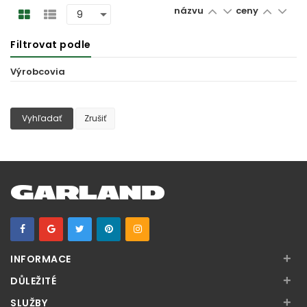
názvu
ceny
Filtrovat podle
Výrobcovia
Vyhľadať
Zrušiť
+
INFORMACE
+
DŮLEŽITÉ
+
SLUŽBY