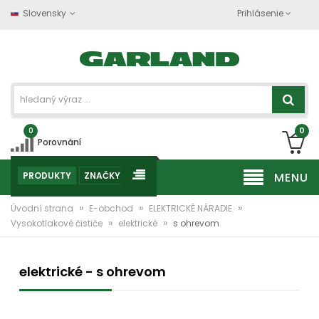
Slovensky
Prihlásenie
0
0
Porovnání
PRODUKTY
ZNAČKY
MENU
»
»
»
Úvodní strana
E-obchod
ELEKTRICKÉ NÁRADIE
»
»
Vysokotlakové čističe
elektrické
s ohrevom
elektrické - s ohrevom