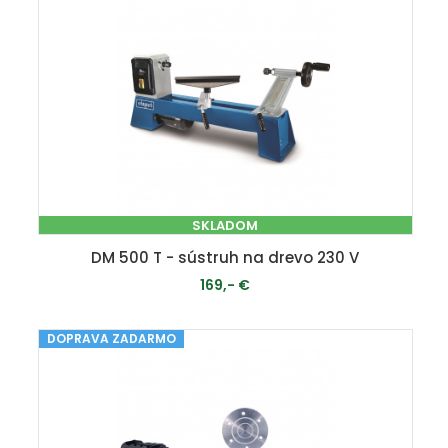
SKLADOM
DM 500 T - sústruh na drevo 230 V
169,- €
DOPRAVA ZADARMO
PRIDAŤ DO KOŠÍKA