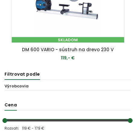
SKLADOM
DM 600 VARIO - sústruh na drevo 230 V
119,- €
Filtrovat podle
PRIDAŤ DO KOŠÍKA
Výrobcovia
Cena
Rozsah: 119 € - 179 €