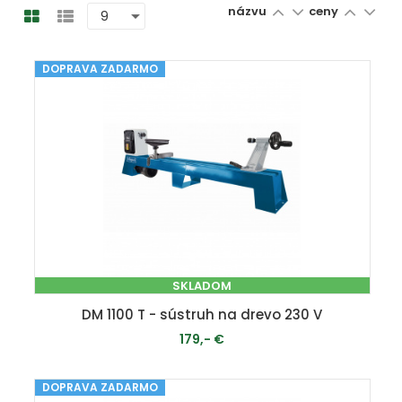
názvu
ceny
DOPRAVA ZADARMO
SKLADOM
DM 1100 T - sústruh na drevo 230 V
179,- €
DOPRAVA ZADARMO
PRIDAŤ DO KOŠÍKA