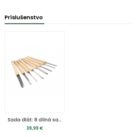
Príslušenstvo
Sada dlát: 8 dílná sada dlát v boxu
39,99 €