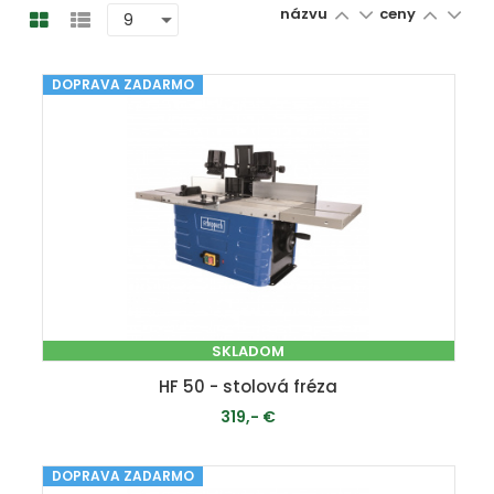
názvu
ceny
DOPRAVA ZADARMO
SKLADOM
HF 50 - stolová fréza
319,- €
DOPRAVA ZADARMO
PRIDAŤ DO KOŠÍKA