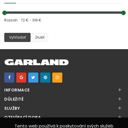
Rozsah: 72 € - 319 €
Vyhľadať
Zrušiť
+
INFORMACE
+
DŮLEŽITÉ
+
SLUŽBY
+
OTEVÍRACÍ DOBA
Tento web používá k poskytování svých služeb