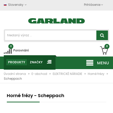
Slovensky
Prihlásenie
0
0
Porovnání
PRODUKTY
ZNAČKY
MENU
»
»
»
»
Úvodní strana
E-obchod
ELEKTRICKÉ NÁRADIE
Horné frézy
Scheppach
Horné frézy - Scheppach