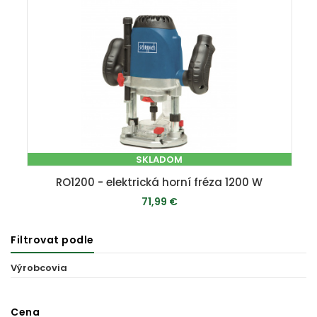
SKLADOM
RO1200 - elektrická horní fréza 1200 W
71,99 €
Filtrovat podle
PRIDAŤ DO KOŠÍKA
Výrobcovia
Cena