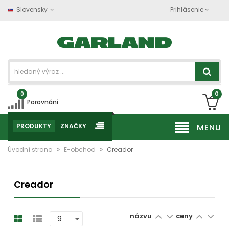
Slovensky
Prihlásenie
0
0
Porovnání
PRODUKTY
ZNAČKY
MENU
»
»
Úvodní strana
E-obchod
Creador
Creador
názvu
ceny