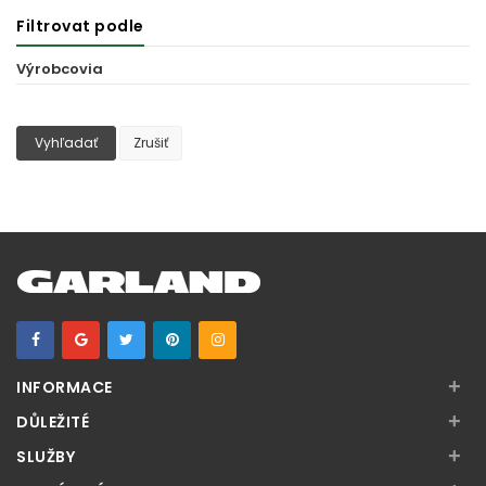
Filtrovat podle
Výrobcovia
Vyhľadať
Zrušiť
+
INFORMACE
+
DŮLEŽITÉ
+
SLUŽBY