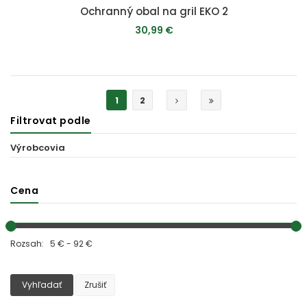
Ochranný obal na gril EKO 2
30,99 €
PRIDAŤ DO KOŠÍKA
1
2
Filtrovat podle
Výrobcovia
Cena
Rozsah: 5 € - 92 €
Vyhľadať
Zrušiť