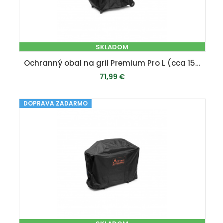
SKLADOM
Ochranný obal na gril Premium Pro L (cca 150 x 116 x 65 cm)
71,99 €
DOPRAVA ZADARMO
PRIDAŤ DO KOŠÍKA