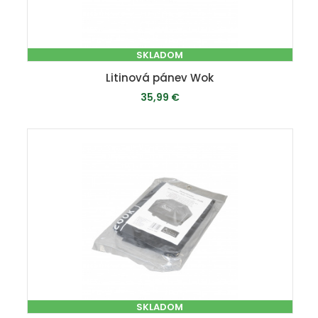
SKLADOM
Litinová pánev Wok
35,99 €
PRIDAŤ DO KOŠÍKA
SKLADOM