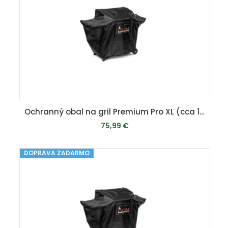
Ochranný obal na gril Premium Pro XL (cca 187 x 108,5 x 62 cm)
75,99 €
DOPRAVA ZADARMO
MOMENTÁLNE VYPREDANÉ