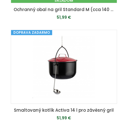
SKLADOM
Ochranný obal na gril Standard M (cca 140 x 105 x 65 cm)
51,99 €
DOPRAVA ZADARMO
PRIDAŤ DO KOŠÍKA
Smaltovaný kotlík Activa 14 l pro závěsný gril
51,99 €