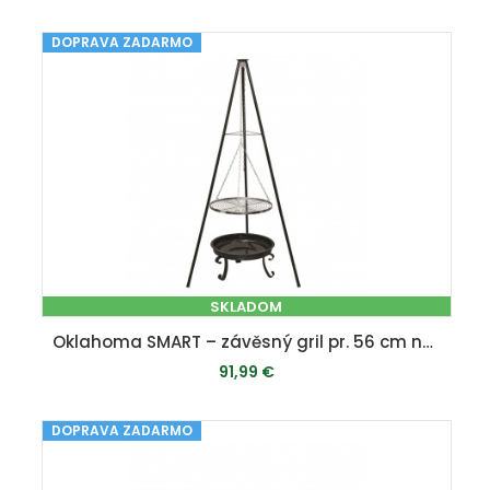
DOPRAVA ZADARMO
SKLADOM
Oklahoma SMART – závěsný gril pr. 56 cm na trojnožce
91,99 €
DOPRAVA ZADARMO
PRIDAŤ DO KOŠÍKA