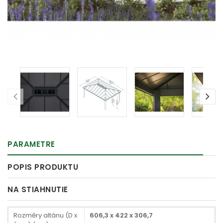
PARAMETRE
POPIS PRODUKTU
NA STIAHNUTIE
Rozměry altánu (D x
606,3 x 422 x 306,7