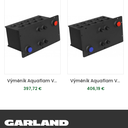
Výměník Aquaflam VARIO 5kW - teplovodní krbová kamna
Výměník Aquaflam VARIO 7kW - teplovodní krbová kamna
397,72 €
406,19 €
MOMENTÁLNE VYPREDANÉ
MOMENTÁLNE VYPREDANÉ