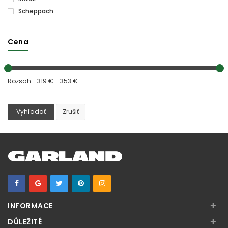
Scheppach
Cena
Rozsah: 319 € - 353 €
Vyhľadať
Zrušiť
+
INFORMACE
+
DŮLEŽITÉ