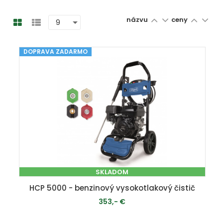
názvu
ceny
DOPRAVA ZADARMO
SKLADOM
HCP 5000 - benzinový vysokotlakový čistič
353,- €