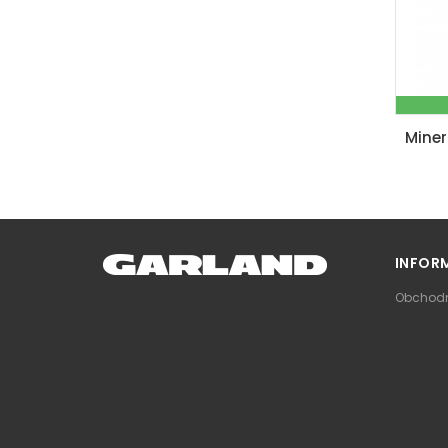
INFOR
Obchodn