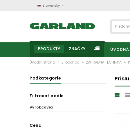
Slovensky
PRODUKTY
ZNAČKY
ÚVODNÁ
»
»
»
Úvodní strana
E-obchod
ZÁHRADNÁ TECHNIKA
P
Prísl
Podkategorie
Filtrovat podle
Výrobcovia
Cena