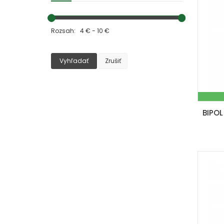
Rozsah: 4 € - 10 €
Vyhľadať
Zrušiť