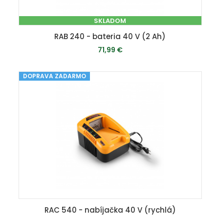
SKLADOM
RAB 240 - bateria 40 V (2 Ah)
71,99 €
DOPRAVA ZADARMO
PRIDAŤ DO KOŠÍKA
RAC 540 - nabíjačka 40 V (rychlá)