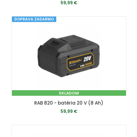
59,99 €
DOPRAVA ZADARMO
MOMENTÁLNE VYPREDANÉ
SKLADOM
RAB 820 - batéria 20 V (8 Ah)
59,99 €
PRIDAŤ DO KOŠÍKA