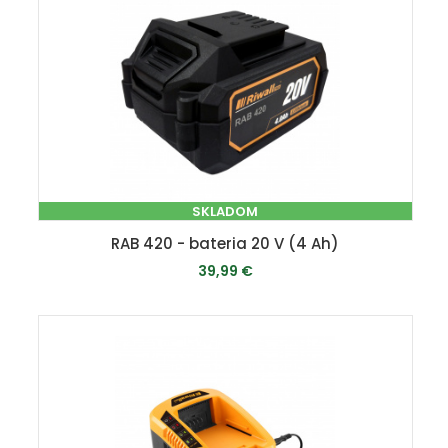
SKLADOM
RAB 420 - bateria 20 V (4 Ah)
39,99 €
PRIDAŤ DO KOŠÍKA