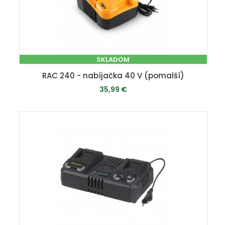
SKLADOM
RAC 240 - nabíjačka 40 V (pomalší)
35,99 €
PRIDAŤ DO KOŠÍKA