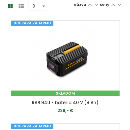
názvu
ceny
DOPRAVA ZADARMO
SKLADOM
RAB 940 - bateria 40 V (9 Ah)
239,- €
DOPRAVA ZADARMO
PRIDAŤ DO KOŠÍKA