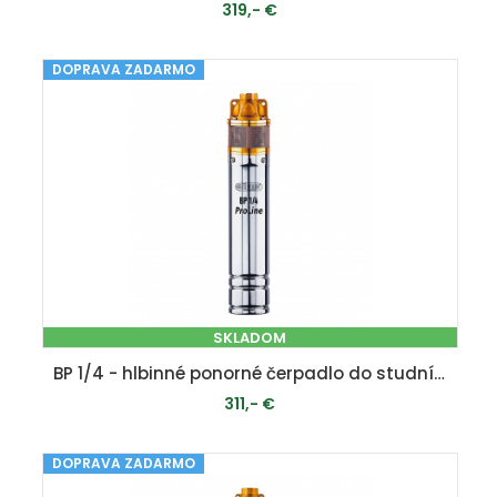
319,- €
DOPRAVA ZADARMO
PRIDAŤ DO KOŠÍKA
SKLADOM
BP 1/4 - hlbinné ponorné čerpadlo do studní a vrtov
311,- €
DOPRAVA ZADARMO
PRIDAŤ DO KOŠÍKA