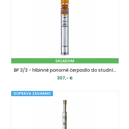
SKLADOM
BP 3/3 - hlbinné ponorné čerpadlo do studní a vrtov
307,- €
DOPRAVA ZADARMO
PRIDAŤ DO KOŠÍKA