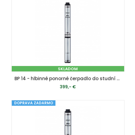
SKLADOM
BP 14 - hlbinné ponorné čerpadlo do studní a vrtov
399,- €
DOPRAVA ZADARMO
PRIDAŤ DO KOŠÍKA