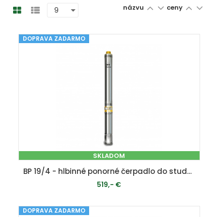
názvu
ceny
DOPRAVA ZADARMO
SKLADOM
BP 19/4 - hlbinné ponorné čerpadlo do studní a vrtov
519,- €
DOPRAVA ZADARMO
PRIDAŤ DO KOŠÍKA