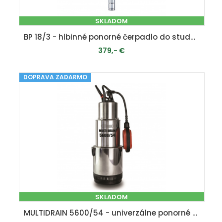
SKLADOM
BP 18/3 - hlbinné ponorné čerpadlo do studní a vrtov
379,- €
DOPRAVA ZADARMO
PRIDAŤ DO KOŠÍKA
SKLADOM
MULTIDRAIN 5600/54 - univerzálne ponorné čerpadlo