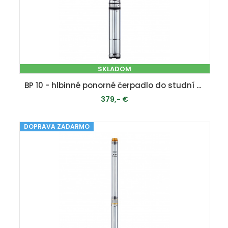
SKLADOM
BP 10 - hlbinné ponorné čerpadlo do studní a vrtov
379,- €
DOPRAVA ZADARMO
PRIDAŤ DO KOŠÍKA