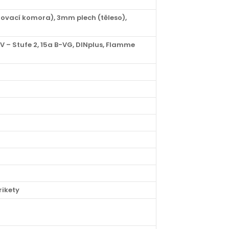
ovací komora), 3mm plech (těleso),
V – Stufe 2, 15a B-VG, DINplus, Flamme
rikety