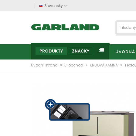
Slovensky
PRODUKTY
ZNAČKY
ÚVODNÁ
»
»
»
Úvodní strana
E-obchod
KRBOVÁ KAMNA
Teplo