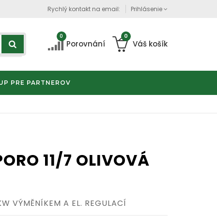
Rychlý kontakt na email:
Prihlásenie
0
0
Porovnání
Váš košík
UP PRE PARTNEROV
ORO 11/7 OLIVOVÁ
W VÝMĚNÍKEM A EL. REGULACÍ