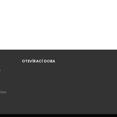
OTEVÍRACÍ DOBA
e
ísta