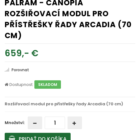
PALRAM - CANOPIA
ROZŠIŘOVACÍ MODUL PRO
PŘÍSTŘEŠKY ŘADY ARCADIA (70
CM)
659,- €
Porovnat
Dostupnost:
SKLADOM
Rozšiřovací modul pro přístřešky řady Arcadia (70 cm)
Množství:
PRIDAŤ DO KOŠÍKA