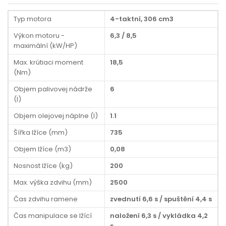
Typ motora
4-taktní, 306 cm3
Výkon motoru -
6,3 / 8,5
maximální (kW/HP)
Max. krútiaci moment
18,5
(Nm)
Objem palivovej nádrže
6
(l)
Objem olejovej náplne (l)
1.1
Šířka lžíce (mm)
735
Objem lžíce (m3)
0,08
Nosnost lžíce (kg)
200
Max. výška zdvihu (mm)
2500
Čas zdvihu ramene
zvednutí 6,6 s / spuštění 4,4 s
Čas manipulace se lžící
naložení 6,3 s / vykládka 4,2
s