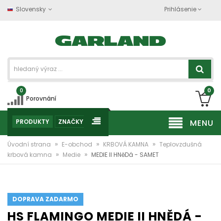
Slovensky
Prihlásenie
0
0
Porovnání
PRODUKTY
ZNAČKY
MENU
»
»
»
Úvodní strana
E-obchod
KRBOVÁ KAMNA
Teplovzdušná
»
»
krbová kamna
Medie
MEDIE II HNěDá - SAMET
DOPRAVA ZADARMO
HS FLAMINGO MEDIE II HNĚDÁ -