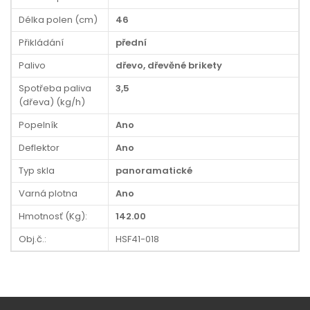
Délka polen (cm)
46
Přikládání
přední
Palivo
dřevo, dřevěné brikety
Spotřeba paliva
3,5
(dřeva) (kg/h)
Popelník
Ano
Deflektor
Ano
Typ skla
panoramatické
Varná plotna
Ano
Hmotnosť (Kg):
142.00
Obj.č.:
HSF41-018