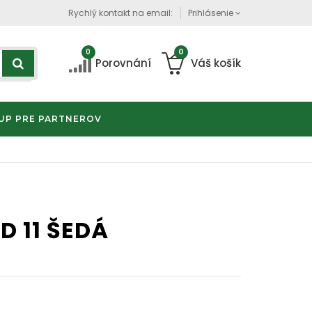
Rychlý kontakt na email:
Prihlásenie
0
0
Porovnání
Váš košík
UP PRE PARTNEROV
D 11 ŠEDÁ