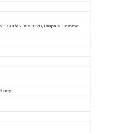
V – Stufe 2, 15a B-VG, DINplus, Flamme
rikety