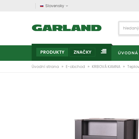
Slovensky
PRODUKTY
ZNAČKY
ÚVODNÁ
»
»
»
Úvodní strana
E-obchod
KRBOVÁ KAMNA
Teplo