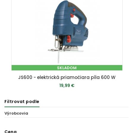
SKLADOM
JS600 - elektrická priamočiara píla 600 W
19,99 €
Filtrovat podle
PRIDAŤ DO KOŠÍKA
Výrobcovia
Cena