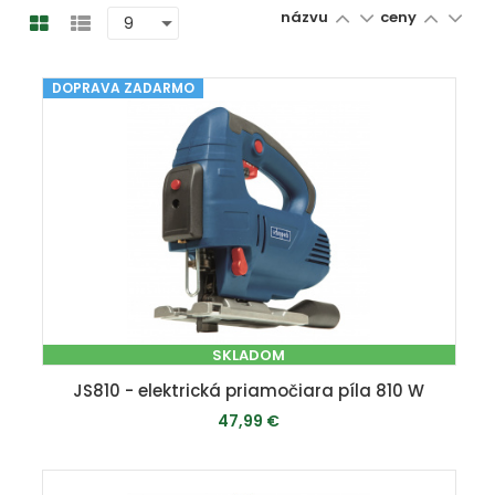
názvu
ceny
DOPRAVA ZADARMO
SKLADOM
JS810 - elektrická priamočiara píla 810 W
47,99 €
PRIDAŤ DO KOŠÍKA