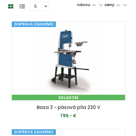
názvu
ceny
DOPRAVA ZADARMO
SKLADOM
Basa 3 - pásová píla 230 V
799,- €
DOPRAVA ZADARMO
PRIDAŤ DO KOŠÍKA