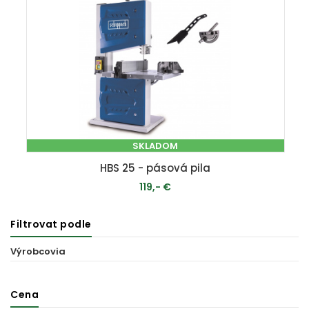
SKLADOM
HBS 25 - pásová pila
119,- €
Filtrovat podle
PRIDAŤ DO KOŠÍKA
Výrobcovia
Cena