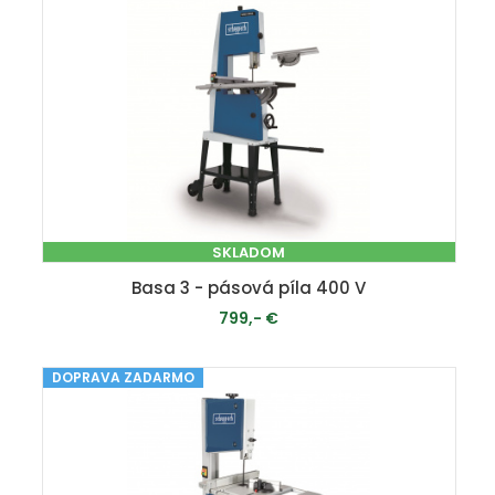
SKLADOM
Basa 3 - pásová píla 400 V
799,- €
DOPRAVA ZADARMO
PRIDAŤ DO KOŠÍKA