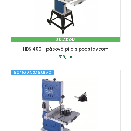
SKLADOM
HBS 400 - pásová píla s podstavcom
519,- €
DOPRAVA ZADARMO
PRIDAŤ DO KOŠÍKA