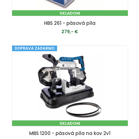
SKLADOM
HBS 261 - pásová píla
279,- €
DOPRAVA ZADARMO
PRIDAŤ DO KOŠÍKA
SKLADOM
MBS 1200 - pásová píla na kov 2v1