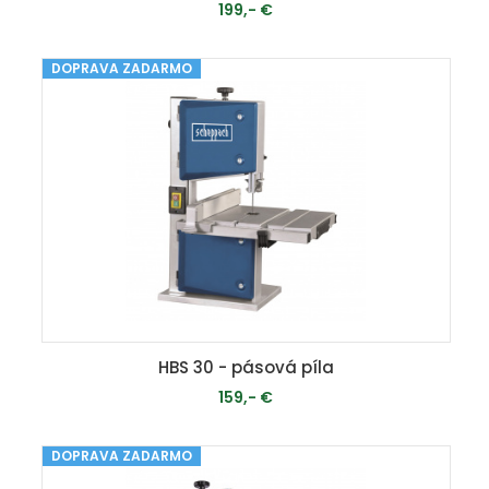
199,- €
DOPRAVA ZADARMO
PRIDAŤ DO KOŠÍKA
HBS 30 - pásová píla
159,- €
DOPRAVA ZADARMO
MOMENTÁLNE VYPREDANÉ