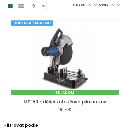
názvu
ceny
DOPRAVA ZADARMO
SKLADOM
MT 150 - dělící kotoučová pila na kov
151,- €
Filtrovat podle
PRIDAŤ DO KOŠÍKA