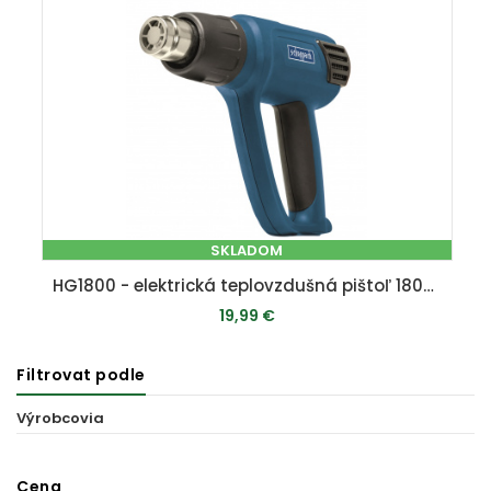
SKLADOM
HG1800 - elektrická teplovzdušná pištoľ 1800 W
19,99 €
Filtrovat podle
PRIDAŤ DO KOŠÍKA
Výrobcovia
Cena