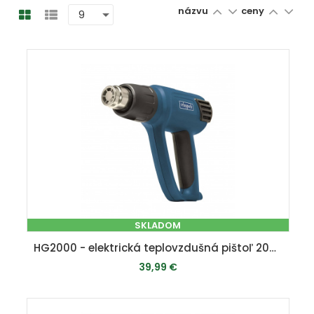
názvu
ceny
SKLADOM
HG2000 - elektrická teplovzdušná pištoľ 2000 W
39,99 €
PRIDAŤ DO KOŠÍKA